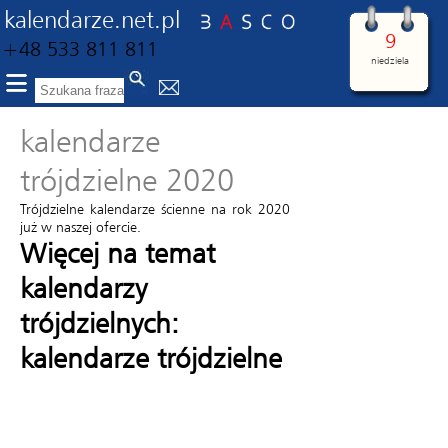
kalendarze.net.pl
9
+48 533 811 811
niedziela
kalendarze
trójdzielne 2020
Trójdzielne kalendarze ścienne na rok 2020
już w naszej ofercie.
Więcej na temat
kalendarzy
trójdzielnych:
kalendarze trójdzielne