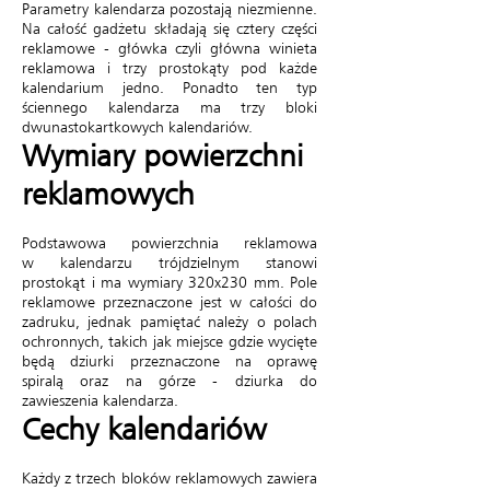
Parametry kalendarza pozostają niezmienne.
Na całość gadżetu składają się cztery części
reklamowe - główka czyli główna winieta
reklamowa i trzy prostokąty pod każde
kalendarium jedno. Ponadto ten typ
ściennego kalendarza ma trzy bloki
dwunastokartkowych kalendariów.
Wymiary powierzchni
reklamowych
Podstawowa powierzchnia reklamowa
w kalendarzu trójdzielnym stanowi
prostokąt i ma wymiary 320x230 mm. Pole
reklamowe przeznaczone jest w całości do
zadruku, jednak pamiętać należy o polach
ochronnych, takich jak miejsce gdzie wycięte
będą dziurki przeznaczone na oprawę
spiralą oraz na górze - dziurka do
zawieszenia kalendarza.
Cechy kalendariów
Każdy z trzech bloków reklamowych zawiera