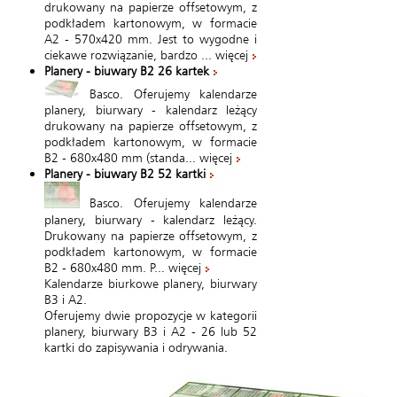
drukowany na papierze offsetowym, z
podkładem kartonowym, w formacie
A2 - 570x420 mm. Jest to wygodne i
ciekawe rozwiązanie, bardzo ...
więcej
Planery - biuwary B2 26 kartek
Basco. Oferujemy kalendarze
planery, biurwary - kalendarz leżący
drukowany na papierze offsetowym, z
podkładem kartonowym, w formacie
B2 - 680x480 mm (standa...
więcej
Planery - biuwary B2 52 kartki
Basco. Oferujemy kalendarze
planery, biurwary - kalendarz leżący.
Drukowany na papierze offsetowym, z
podkładem kartonowym, w formacie
B2 - 680x480 mm. P...
więcej
Kalendarze biurkowe planery, biurwary
B3 i A2.
Oferujemy dwie propozycje w kategorii
planery, biurwary B3 i A2 - 26 lub 52
kartki do zapisywania i odrywania.