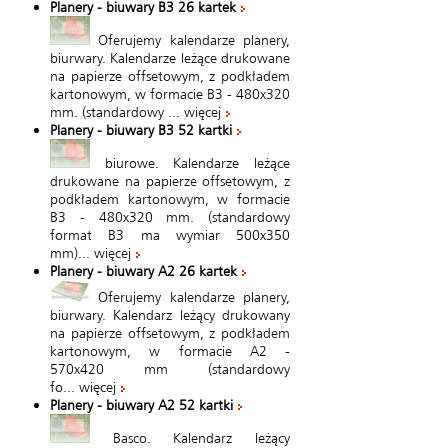
Planery - biuwary B3 26 kartek
Oferujemy kalendarze planery,
biurwary. Kalendarze leżące drukowane
na papierze offsetowym, z podkładem
kartonowym, w formacie B3 - 480x320
mm. (standardowy ...
więcej
Planery - biuwary B3 52 kartki
biurowe. Kalendarze leżące
drukowane na papierze offsetowym, z
podkładem kartonowym, w formacie
B3 - 480x320 mm. (standardowy
format B3 ma wymiar 500x350
mm)...
więcej
Planery - biuwary A2 26 kartek
Oferujemy kalendarze planery,
biurwary. Kalendarz leżący drukowany
na papierze offsetowym, z podkładem
kartonowym, w formacie A2 -
570x420 mm (standardowy
fo...
więcej
Planery - biuwary A2 52 kartki
Basco. Kalendarz leżący