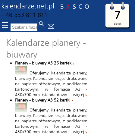
kalendarze.net.pl
7
+48 533 811 811
piątek
Kalendarze planery -
biuwary
Planery - biuwary A3 26 kartek
Oferujemy kalendarze planery,
biurwary. Kalendarze leżące drukowane
na papierze offsetowym, z podkładem
kartonowym, w formacie A3 -
430x300 mm. (standardowy ...
więcej
Planery - biuwary A3 52 kartki
Oferujemy kalendarze planery,
biurwary. Kalendarze leżące drukowane
na papierze offsetowym, z podkładem
kartonowym, w formacie A3 -
430x300 mm. (standardowy ...
więcej