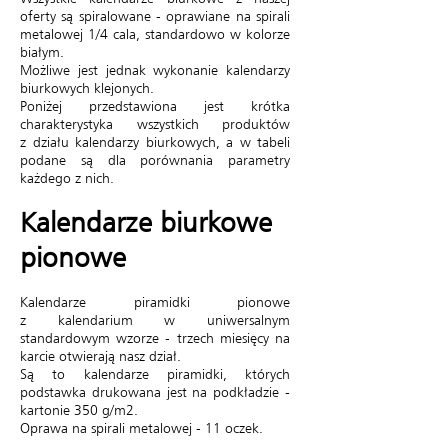
oferty są spiralowane - oprawiane na spirali
metalowej 1/4 cala, standardowo w kolorze
białym.
Możliwe jest jednak wykonanie kalendarzy
biurkowych klejonych.
Poniżej przedstawiona jest krótka
charakterystyka wszystkich produktów
z działu kalendarzy biurkowych, a w tabeli
podane są dla porównania parametry
każdego z nich.
Kalendarze biurkowe
pionowe
Kalendarze piramidki pionowe
z kalendarium w uniwersalnym
standardowym wzorze - trzech miesięcy na
karcie otwierają nasz dział.
Są to kalendarze piramidki, których
podstawka drukowana jest na podkładzie -
kartonie 350 g/m2.
Oprawa na spirali metalowej - 11 oczek.