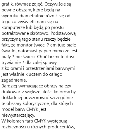
grafik, również zdjęć. Oczywiście są
pewne obszary, które będą na
wydruku diametralnie różnić się od
tego co wyświetli nam się na
komputerze lub będą po prostu
potraktowane skrótowo. Podstawową
przyczyną tego stanu rzeczy będzie
fakt, że monitor świeci ? emituje białe
światło, natomiast papier mimo że jest
biały ? nie świeci. Choć brzmi to dość
trywialnie ? dla całej sprawy
z kolorami i przestrzeniami barwnymi
jest właśnie kluczem do całego
zagadnienia.
Bardziej wymagające obrazy należy
drukować z większej ilości kolorów by
dokładniej odwzorować szczególnie
te obszary kolorystyczne, dla których
model barw CMYK jest
niewystarczający.
W kolorach farb CMYK występują
rozbieżności u różnych producentów,