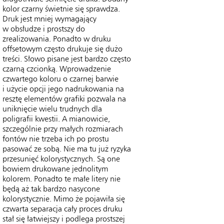
kolor czarny świetnie się sprawdza.
Druk jest mniej wymagający
w obsłudze i prostszy do
zrealizowania. Ponadto w druku
offsetowym często drukuje się dużo
treści. Słowo pisane jest bardzo często
czarną czcionką. Wprowadzenie
czwartego koloru o czarnej barwie
i użycie opcji jego nadrukowania na
resztę elementów grafiki pozwala na
uniknięcie wielu trudnych dla
poligrafii kwestii. A mianowicie,
szczególnie przy małych rozmiarach
fontów nie trzeba ich po prostu
pasować ze sobą. Nie ma tu już ryzyka
przesunięć kolorystycznych. Są one
bowiem drukowane jednolitym
kolorem. Ponadto te małe litery nie
będą aż tak bardzo nasycone
kolorystycznie. Mimo że pojawiła się
czwarta separacja cały proces druku
stał się łatwiejszy i podlega prostszej