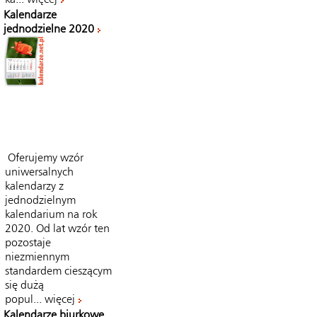
Kalendarze
jednodzielne 2020
Oferujemy wzór
uniwersalnych
kalendarzy z
jednodzielnym
kalendarium na rok
2020. Od lat wzór ten
pozostaje
niezmiennym
standardem cieszącym
się dużą
popul...
więcej
Kalendarze biurkowe