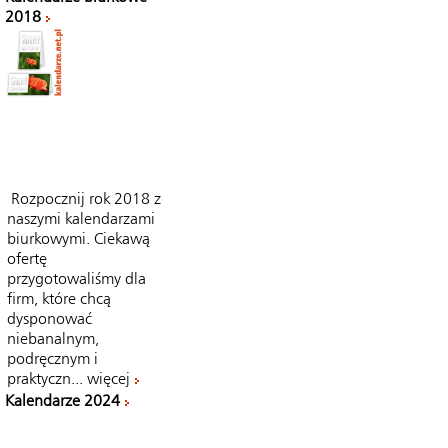
2018
Rozpocznij rok 2018 z
naszymi kalendarzami
biurkowymi. Ciekawą
ofertę
przygotowaliśmy dla
firm, które chcą
dysponować
niebanalnym,
podręcznym i
praktyczn...
więcej
Kalendarze 2024