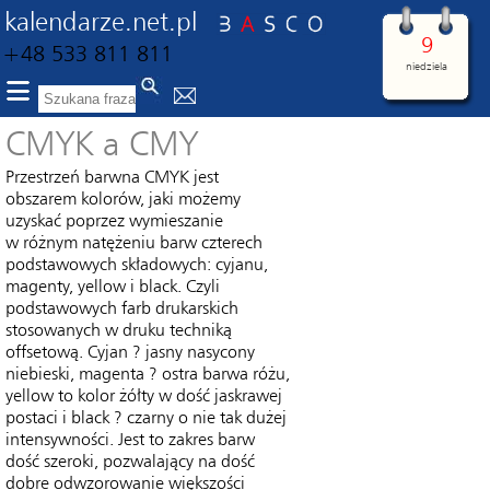
kalendarze.net.pl
9
+48 533 811 811
niedziela
CMYK a CMY
Przestrzeń barwna CMYK jest
obszarem kolorów, jaki możemy
uzyskać poprzez wymieszanie
w różnym natężeniu barw czterech
podstawowych składowych: cyjanu,
magenty, yellow i black. Czyli
podstawowych farb drukarskich
stosowanych w druku techniką
offsetową. Cyjan ? jasny nasycony
niebieski, magenta ? ostra barwa różu,
yellow to kolor żółty w dość jaskrawej
postaci i black ? czarny o nie tak dużej
intensywności. Jest to zakres barw
dość szeroki, pozwalający na dość
dobre odwzorowanie większości