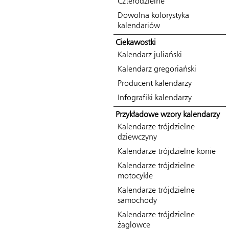
Czterodzielne
Dowolna kolorystyka
kalendariów
Ciekawostki
Kalendarz juliański
Kalendarz gregoriański
Producent kalendarzy
Infografiki kalendarzy
Przykładowe wzory kalendarzy
Kalendarze trójdzielne
dziewczyny
Kalendarze trójdzielne konie
Kalendarze trójdzielne
motocykle
Kalendarze trójdzielne
samochody
Kalendarze trójdzielne
żaglowce