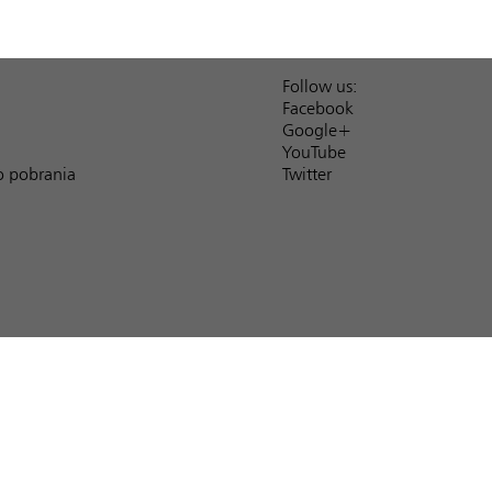
Follow us:
Facebook
Google+
YouTube
o pobrania
Twitter