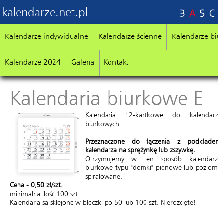
kalendarze.net.pl
Kalendarze indywidualne
Kalendarze ścienne
Kalendarze b
Kalendarze 2024
Galeria
Kontakt
Kalendaria biurkowe E
Kalendaria 12-kartkowe do kalendarz
biurkowych.
Przeznaczone do łączenia z podkłade
kalendarza na sprężynkę lub zszywkę.
Otrzymujemy w ten sposób kalendarz
biurkowe typu "domki" pionowe lub poziom
spiralowane.
Cena - 0,50 zł/szt.
minimalna ilość 100 szt.
Kalendaria są sklejone w bloczki po 50 lub 100 szt. Nierozcięte!